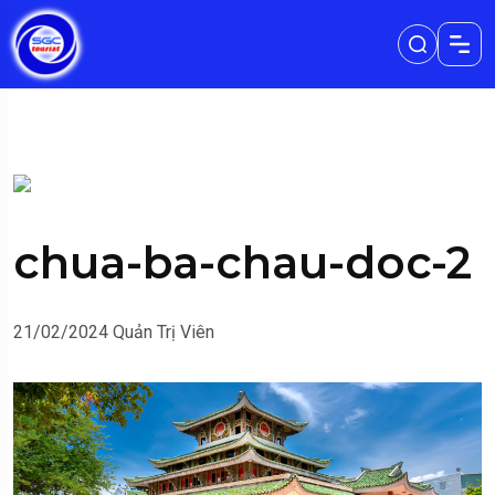
chua-ba-chau-doc-2
21/02/2024
Quản Trị Viên