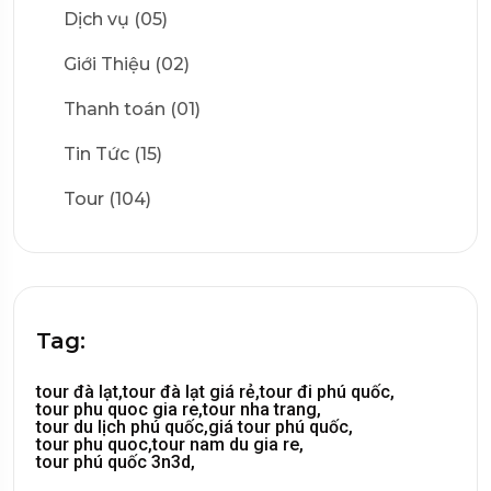
Dịch vụ (05)
Giới Thiệu (02)
Thanh toán (01)
Tin Tức (15)
Tour (104)
Tag:
tour đà lạt,
tour đà lạt giá rẻ,
tour đi phú quốc,
tour phu quoc gia re,
tour nha trang,
tour du lịch phú quốc,
giá tour phú quốc,
tour phu quoc,
tour nam du gia re,
tour phú quốc 3n3d,