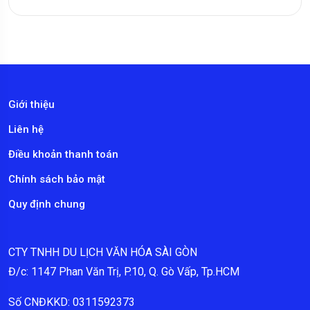
Giới thiệu
Liên hệ
Điều khoản thanh toán
Chính sách bảo mật
Quy định chung
CTY TNHH DU LỊCH VĂN HÓA SÀI GÒN
Đ/c: 1147 Phan Văn Trị, P.10, Q. Gò Vấp, Tp.HCM
Số CNĐKKD: 0311592373