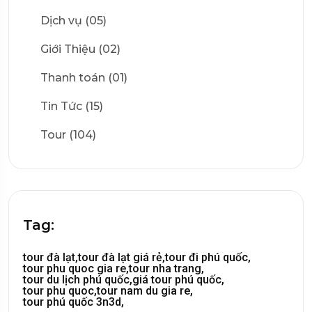
Dịch vụ (05)
Giới Thiệu (02)
Thanh toán (01)
Tin Tức (15)
Tour (104)
Tag:
tour đà lạt,
tour đà lạt giá rẻ,
tour đi phú quốc,
tour phu quoc gia re,
tour nha trang,
tour du lịch phú quốc,
giá tour phú quốc,
tour phu quoc,
tour nam du gia re,
tour phú quốc 3n3d,