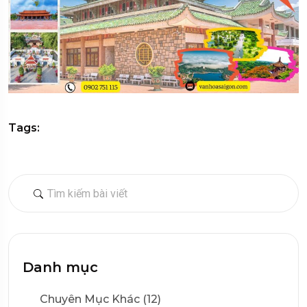
Tags:
Danh mục
Chuyên Mục Khác (12)