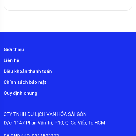
Giới thiệu
Liên hệ
Điều khoản thanh toán
Chính sách bảo mật
Quy định chung
CTY TNHH DU LỊCH VĂN HÓA SÀI GÒN
Đ/c: 1147 Phan Văn Trị, P.10, Q. Gò Vấp, Tp.HCM