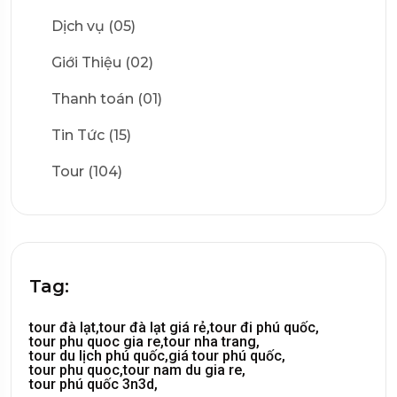
Dịch vụ (05)
Giới Thiệu (02)
Thanh toán (01)
Tin Tức (15)
Tour (104)
Tag:
tour đà lạt,
tour đà lạt giá rẻ,
tour đi phú quốc,
tour phu quoc gia re,
tour nha trang,
tour du lịch phú quốc,
giá tour phú quốc,
tour phu quoc,
tour nam du gia re,
tour phú quốc 3n3d,