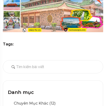
Tags:
Danh mục
Chuyên Mục Khác (12)