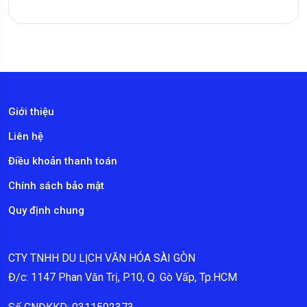
Giới thiệu
Liên hệ
Điều khoản thanh toán
Chính sách bảo mật
Quy định chung
CTY TNHH DU LỊCH VĂN HÓA SÀI GÒN
Đ/c: 1147 Phan Văn Trị, P.10, Q. Gò Vấp, Tp.HCM