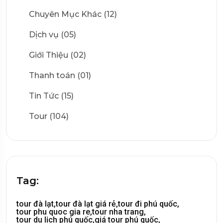
Chuyên Mục Khác (12)
Dịch vụ (05)
Giới Thiệu (02)
Thanh toán (01)
Tin Tức (15)
Tour (104)
Tag:
tour đà lạt,
tour đà lạt giá rẻ,
tour đi phú quốc,
tour phu quoc gia re,
tour nha trang,
tour du lịch phú quốc,
giá tour phú quốc,