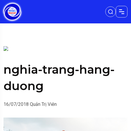
nghia-trang-hang-
duong
16/07/2018
Quản Trị Viên