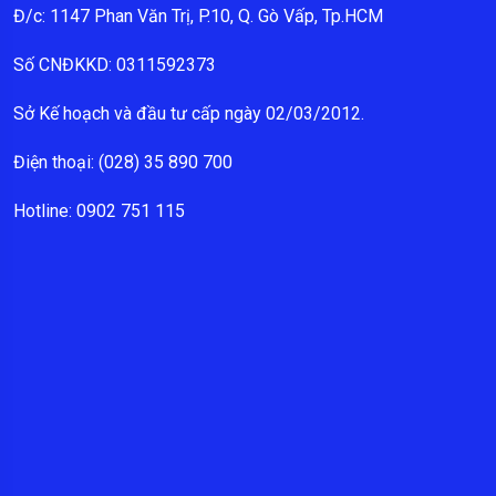
Đ/c: 1147 Phan Văn Trị, P.10, Q. Gò Vấp, Tp.HCM
Số CNĐKKD: 0311592373
Sở Kế hoạch và đầu tư cấp ngày 02/03/2012.
Điện thoại: (028) 35 890 700
Hotline: 0902 751 115