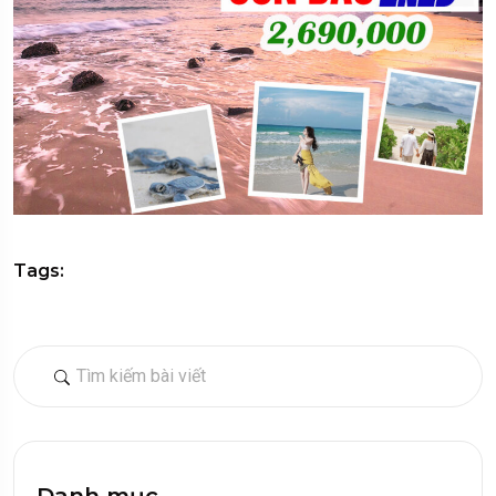
Tags:
Danh mục