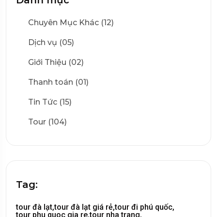
Chuyên Mục Khác (12)
Dịch vụ (05)
Giới Thiệu (02)
Thanh toán (01)
Tin Tức (15)
Tour (104)
Tag:
tour đà lạt,
tour đà lạt giá rẻ,
tour đi phú quốc,
tour phu quoc gia re,
tour nha trang,