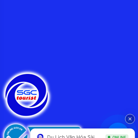
Du Lịch Văn Hóa Sài Gòn
ONLINE