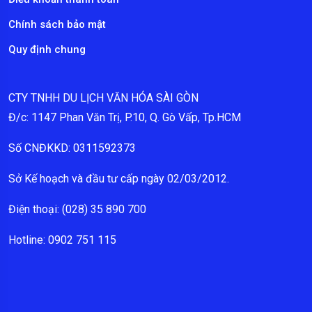
Chính sách bảo mật
Quy định chung
CTY TNHH DU LỊCH VĂN HÓA SÀI GÒN
Đ/c: 1147 Phan Văn Trị, P.10, Q. Gò Vấp, Tp.HCM
Số CNĐKKD: 0311592373
Sở Kế hoạch và đầu tư cấp ngày 02/03/2012.
Điện thoại: (028) 35 890 700
Hotline: 0902 751 115