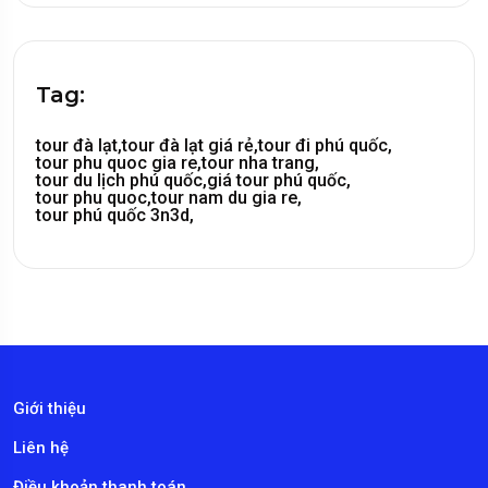
Tag:
tour đà lạt,
tour đà lạt giá rẻ,
tour đi phú quốc,
tour phu quoc gia re,
tour nha trang,
tour du lịch phú quốc,
giá tour phú quốc,
tour phu quoc,
tour nam du gia re,
tour phú quốc 3n3d,
Giới thiệu
Liên hệ
Điều khoản thanh toán