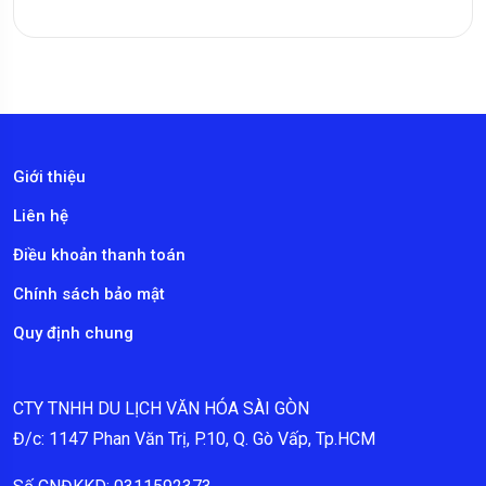
Giới thiệu
Liên hệ
Điều khoản thanh toán
Chính sách bảo mật
Quy định chung
CTY TNHH DU LỊCH VĂN HÓA SÀI GÒN
Đ/c: 1147 Phan Văn Trị, P.10, Q. Gò Vấp, Tp.HCM