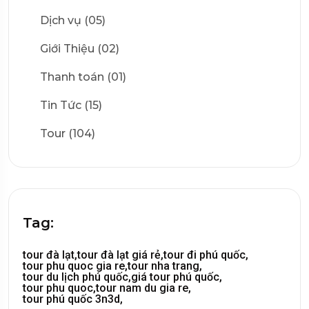
Dịch vụ (05)
Giới Thiệu (02)
Thanh toán (01)
Tin Tức (15)
Tour (104)
Tag:
tour đà lạt,
tour đà lạt giá rẻ,
tour đi phú quốc,
tour phu quoc gia re,
tour nha trang,
tour du lịch phú quốc,
giá tour phú quốc,
tour phu quoc,
tour nam du gia re,
tour phú quốc 3n3d,