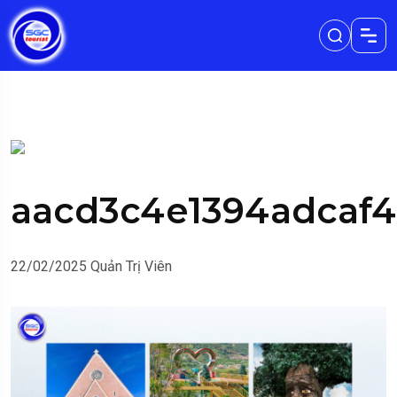
aacd3c4e1394adcaf
22/02/2025
Quản Trị Viên