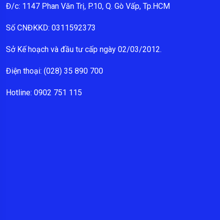
Đ/c: 1147 Phan Văn Trị, P.10, Q. Gò Vấp, Tp.HCM
Số CNĐKKD: 0311592373
Sở Kế hoạch và đầu tư cấp ngày 02/03/2012.
Điện thoại: (028) 35 890 700
Hotline: 0902 751 115