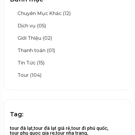
Chuyên Mục Khác (12)
Dịch vụ (05)
Giới Thiệu (02)
Thanh toán (01)
Tin Tức (15)
Tour (104)
Tag:
tour đà lạt,
tour đà lạt giá rẻ,
tour đi phú quốc,
tour phu quoc gia re,
tour nha trang,