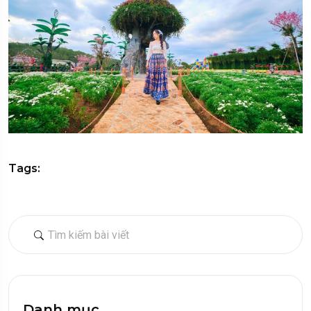
Tags:
Danh mục