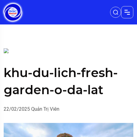
khu-du-lich-fresh-
garden-o-da-lat
22/02/2025
Quản Trị Viên