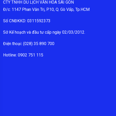
CTY TNHH DU LỊCH VĂN HÓA SÀI GÒN
Đ/c: 1147 Phan Văn Trị, P.10, Q. Gò Vấp, Tp.HCM
Số CNĐKKD: 0311592373
Sở Kế hoạch và đầu tư cấp ngày 02/03/2012.
Điện thoại: (028) 35 890 700
Hotline: 0902 751 115