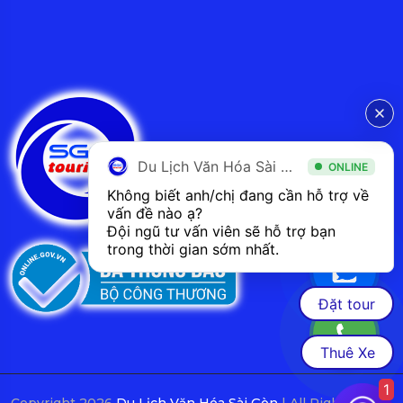
Du Lịch Văn Hóa Sài Gòn
ONLINE
Không biết anh/chị đang cần hỗ trợ về 
vấn đề nào ạ? 
Đội ngũ tư vấn viên sẽ hỗ trợ bạn 
trong thời gian sớm nhất.  
Đặt tour
Thuê Xe
1