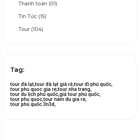
Thanh toán (01)
Tin Tức (15)
Tour (104)
Tag:
tour đà lạt,
tour đà lạt giá rẻ,
tour đi phú quốc,
tour phu quoc gia re,
tour nha trang,
tour du lịch phú quốc,
giá tour phú quốc,
tour phu quoc,
tour nam du gia re,
tour phú quốc 3n3d,