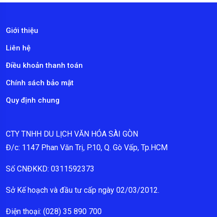
Giới thiệu
Liên hệ
Điều khoản thanh toán
Chính sách bảo mật
Quy định chung
CTY TNHH DU LỊCH VĂN HÓA SÀI GÒN
Đ/c: 1147 Phan Văn Trị, P.10, Q. Gò Vấp, Tp.HCM
Số CNĐKKD: 0311592373
Sở Kế hoạch và đầu tư cấp ngày 02/03/2012.
Điện thoại: (028) 35 890 700