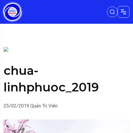
chua-
linhphuoc_2019
25/02/2019
Quản Trị Viên