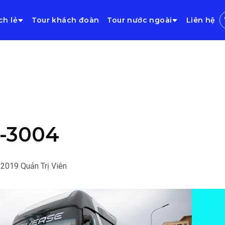
ch lẻ
Tour khách đoàn
Tour nước ngoài
Liên hệ
-3004
/2019
Quản Trị Viên