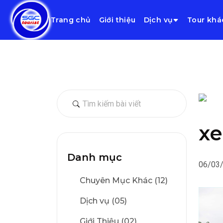
Trang chủ
Giới thiệu
Dịch vụ
Tour khá
xe
Danh mục
06/03
Chuyên Mục Khác (12)
Dịch vụ (05)
Giới Thiệu (02)