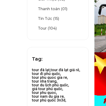
Thanh toán (01)
Tin Tức (15)
Tour (104)
Tag:
tour đà lạt,
tour đà lạt giá rẻ,
tour đi phú quốc,
tour phu quoc gia re,
tour nha trang,
tour du lịch phú quốc,
giá tour phú quốc,
tour phu quoc,
tour nam du gia re,
tour phú quốc 3n3d,