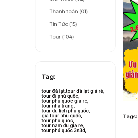
Thanh toán (01)
Tin Tức (15)
Tour (104)
Tag:
tour đà lạt,
tour đà lạt giá rẻ,
tour đi phú quốc,
tour phu quoc gia re,
tour nha trang,
tour du lịch phú quốc,
giá tour phú quốc,
Tags:
tour phu quoc,
tour nam du gia re,
tour phú quốc 3n3d,