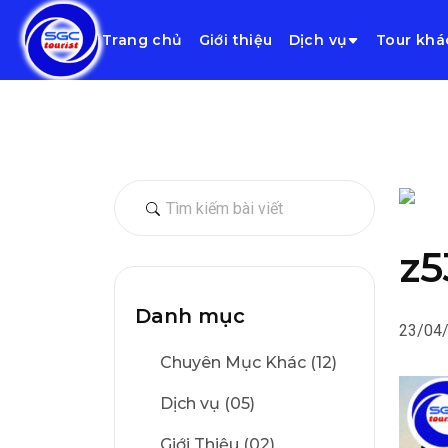
Trang chủ
Giới thiệu
Dịch vụ
Tour khá
z5
Danh mục
23/04
Chuyên Mục Khác (12)
Dịch vụ (05)
Giới Thiệu (02)