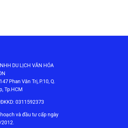
TNHH DU LỊCH VĂN HÓA
ÒN
147 Phan Văn Trị, P.10, Q.
p, Tp.HCM
ĐKKD: 0311592373
 hoạch và đầu tư cấp ngày
/2012.