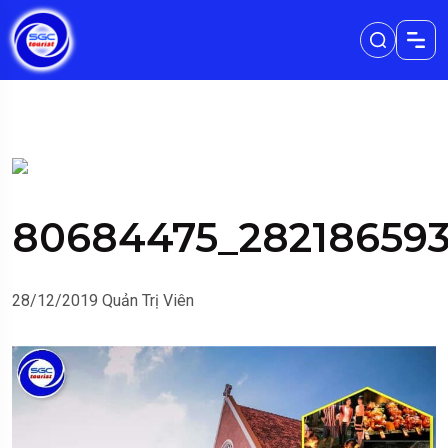
80684475_282186593
28/12/2019
Quản Trị Viên