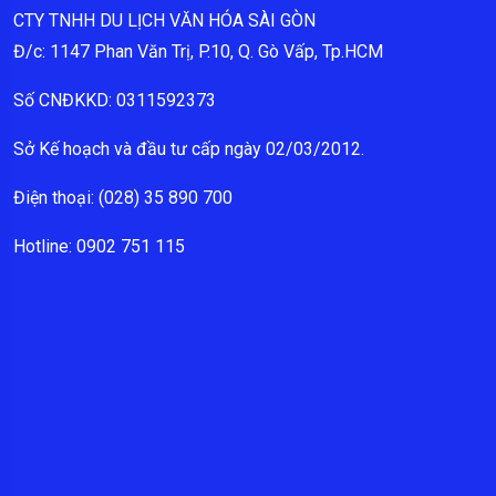
CTY TNHH DU LỊCH VĂN HÓA SÀI GÒN
Đ/c: 1147 Phan Văn Trị, P.10, Q. Gò Vấp, Tp.HCM
Số CNĐKKD: 0311592373
Sở Kế hoạch và đầu tư cấp ngày 02/03/2012.
Điện thoại: (028) 35 890 700
Hotline: 0902 751 115