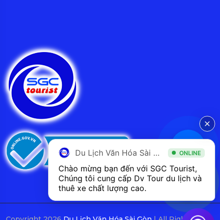
Du Lịch Văn Hóa Sài Gòn
ONLINE
Chào mừng bạn đến với SGC Tourist, 
Chúng tôi cung cấp Dv Tour du lịch và 
thuê xe chất lượng cao.
Copyright 2026
Du Lịch Văn Hóa Sài Gòn
| All Rights