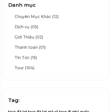
Danh mục
Chuyên Mục Khác (12)
Dịch vụ (05)
Giới Thiệu (02)
Thanh toán (01)
Tin Tức (15)
Tour (104)
Tag:
tour đà lạt,
tour đà lạt giá rẻ,
tour đi phú quốc,