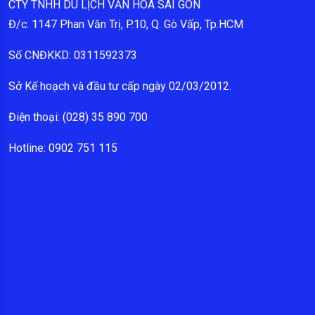
CTY TNHH DU LỊCH VĂN HÓA SÀI GÒN
Đ/c: 1147 Phan Văn Trị, P.10, Q. Gò Vấp, Tp.HCM
Số CNĐKKD: 0311592373
Sở Kế hoạch và đầu tư cấp ngày 02/03/2012.
Điện thoại: (028) 35 890 700
Hotline: 0902 751 115