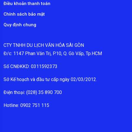
Điều khoản thanh toán
Chính sách bảo mật
Quy định chung
CTY TNHH DU LỊCH VĂN HÓA SÀI GÒN
Đ/c: 1147 Phan Văn Trị, P.10, Q. Gò Vấp, Tp.HCM
Số CNĐKKD: 0311592373
Sở Kế hoạch và đầu tư cấp ngày 02/03/2012.
Điện thoại: (028) 35 890 700
Hotline: 0902 751 115