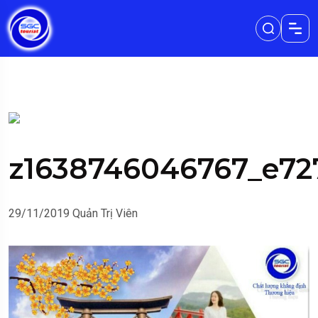
z1638746046767_e72
29/11/2019
Quản Trị Viên