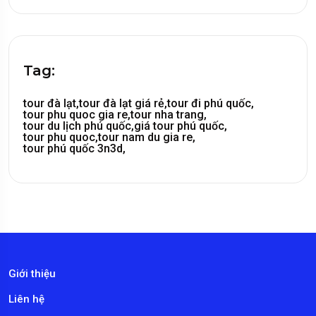
Tag:
tour đà lạt,
tour đà lạt giá rẻ,
tour đi phú quốc,
tour phu quoc gia re,
tour nha trang,
tour du lịch phú quốc,
giá tour phú quốc,
tour phu quoc,
tour nam du gia re,
tour phú quốc 3n3d,
Giới thiệu
Liên hệ