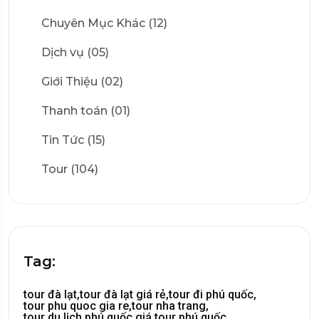
Chuyên Mục Khác (12)
Dịch vụ (05)
Giới Thiệu (02)
Thanh toán (01)
Tin Tức (15)
Tour (104)
Tag:
tour đà lạt,
tour đà lạt giá rẻ,
tour đi phú quốc,
tour phu quoc gia re,
tour nha trang,
tour du lịch phú quốc,
giá tour phú quốc,