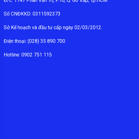
Đ/c: 1147 Phan Văn Trị, P.10, Q. Gò Vấp, Tp.HCM
Số CNĐKKD: 0311592373
Sở Kế hoạch và đầu tư cấp ngày 02/03/2012.
Điện thoại: (028) 35 890 700
Hotline: 0902 751 115