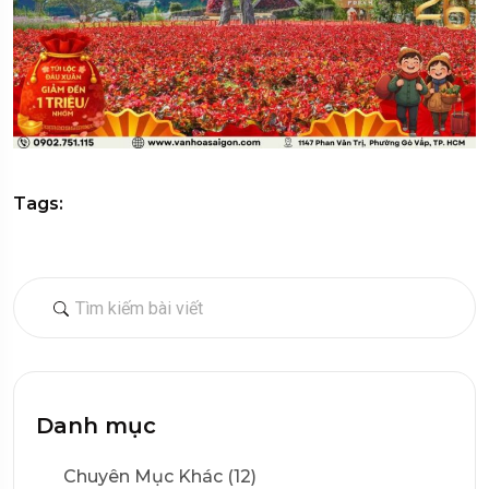
Tags:
Danh mục
Chuyên Mục Khác (12)