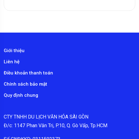
Giới thiệu
Liên hệ
Điều khoản thanh toán
Chính sách bảo mật
Quy định chung
CTY TNHH DU LỊCH VĂN HÓA SÀI GÒN
Đ/c: 1147 Phan Văn Trị, P.10, Q. Gò Vấp, Tp.HCM