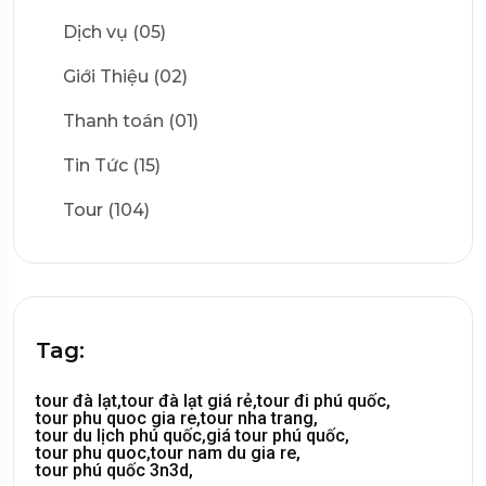
Dịch vụ (05)
Giới Thiệu (02)
Thanh toán (01)
Tin Tức (15)
Tour (104)
Tag:
tour đà lạt,
tour đà lạt giá rẻ,
tour đi phú quốc,
tour phu quoc gia re,
tour nha trang,
tour du lịch phú quốc,
giá tour phú quốc,
tour phu quoc,
tour nam du gia re,
tour phú quốc 3n3d,