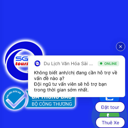
Du Lịch Văn Hóa Sài Gòn
ONLINE
Không biết anh/chị đang cần hỗ trợ về 
vấn đề nào ạ? 
Đội ngũ tư vấn viên sẽ hỗ trợ bạn 
trong thời gian sớm nhất.  
Đặt tour
Thuê Xe