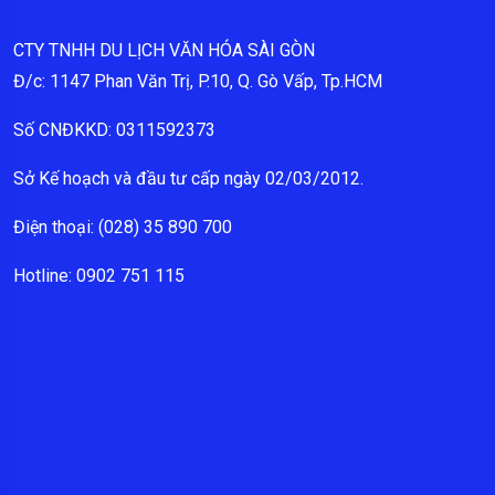
CTY TNHH DU LỊCH VĂN HÓA SÀI GÒN
Đ/c: 1147 Phan Văn Trị, P.10, Q. Gò Vấp, Tp.HCM
Số CNĐKKD: 0311592373
Sở Kế hoạch và đầu tư cấp ngày 02/03/2012.
Điện thoại: (028) 35 890 700
Hotline: 0902 751 115