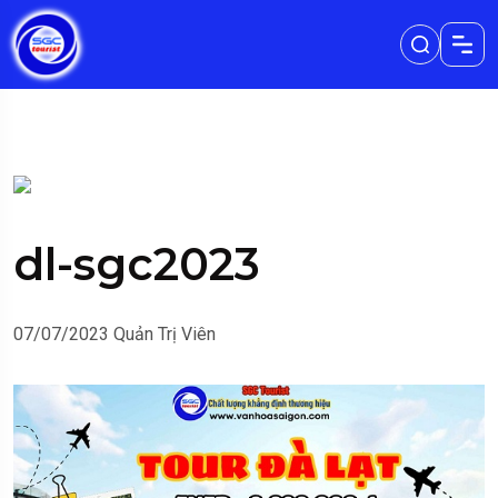
dl-sgc2023
07/07/2023
Quản Trị Viên