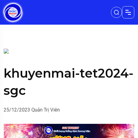
khuyenmai-tet2024-
sgc
25/12/2023
Quản Trị Viên