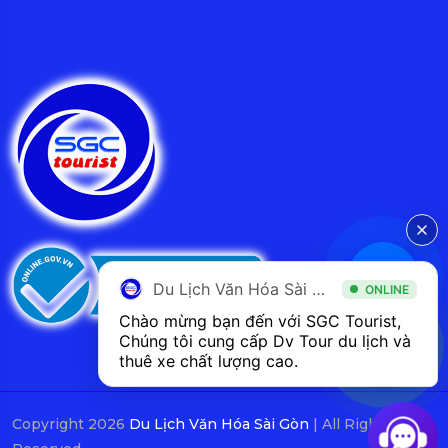
Du Lịch Văn Hóa Sài Gòn
ONLINE
Chào mừng bạn đến với SGC Tourist, 
Chúng tôi cung cấp Dv Tour du lịch và 
thuê xe chất lượng cao.
Copyright 2026
Du Lịch Văn Hóa Sài Gòn
| All Rights