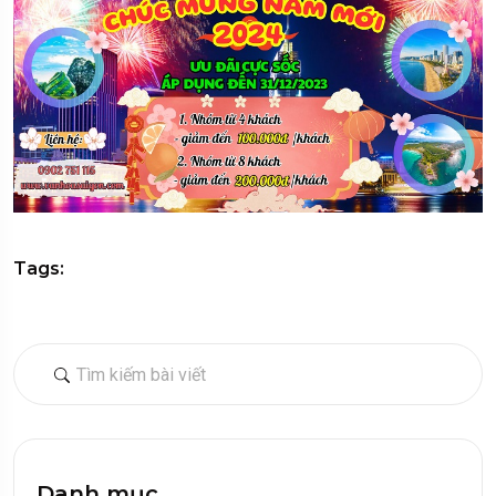
Tags:
Danh mục