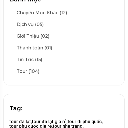
Chuyên Mục Khác (12)
Dịch vụ (05)
Giới Thiệu (02)
Thanh toán (01)
Tin Tức (15)
Tour (104)
Tag:
tour đà lạt,
tour đà lạt giá rẻ,
tour đi phú quốc,
tour phu quoc gia re,
tour nha trang,