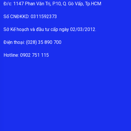
Đ/c: 1147 Phan Văn Trị, P.10, Q. Gò Vấp, Tp.HCM
Số CNĐKKD: 0311592373
Sở Kế hoạch và đầu tư cấp ngày 02/03/2012.
Điện thoại: (028) 35 890 700
Hotline: 0902 751 115