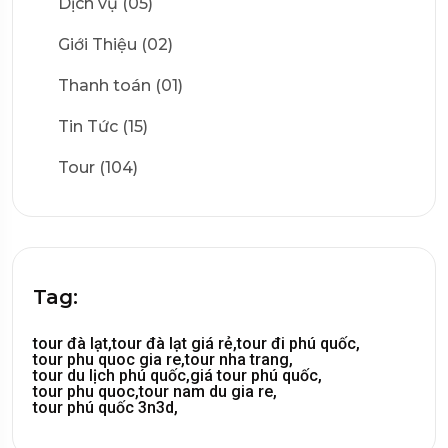
Dịch vụ (05)
Giới Thiệu (02)
Thanh toán (01)
Tin Tức (15)
Tour (104)
Tag:
tour đà lạt,
tour đà lạt giá rẻ,
tour đi phú quốc,
tour phu quoc gia re,
tour nha trang,
tour du lịch phú quốc,
giá tour phú quốc,
tour phu quoc,
tour nam du gia re,
tour phú quốc 3n3d,