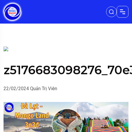
z5176683098276_70e
22/02/2024
Quản Trị Viên