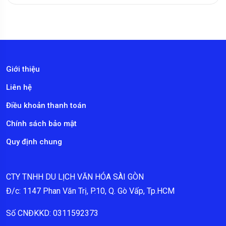
Giới thiệu
Liên hệ
Điều khoản thanh toán
Chính sách bảo mật
Quy định chung
CTY TNHH DU LỊCH VĂN HÓA SÀI GÒN
Đ/c: 1147 Phan Văn Trị, P.10, Q. Gò Vấp, Tp.HCM
Số CNĐKKD: 0311592373