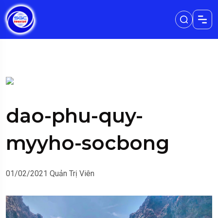
dao-phu-quy-
myyho-socbong
01/02/2021
Quản Trị Viên