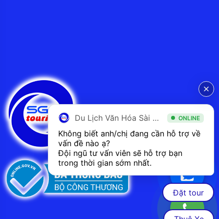
Du Lịch Văn Hóa Sài Gòn
ONLINE
Không biết anh/chị đang cần hỗ trợ về 
vấn đề nào ạ? 
Đội ngũ tư vấn viên sẽ hỗ trợ bạn 
trong thời gian sớm nhất.  
Đặt tour
Thuê Xe