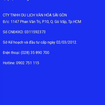
CTY TNHH DU LỊCH VĂN HÓA SÀI GÒN
Đ/c: 1147 Phan Văn Trị, P.10, Q. Gò Vấp, Tp.HCM
Số CNĐKKD: 0311592373
Sở Kế hoạch và đầu tư cấp ngày 02/03/2012.
Điện thoại: (028) 35 890 700
Hotline: 0902 751 115