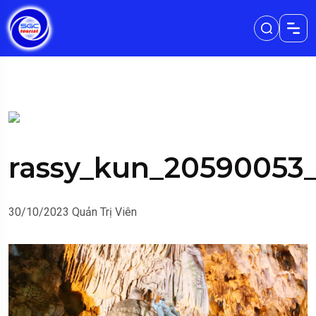
rassy_kun_20590053
30/10/2023
Quản Trị Viên