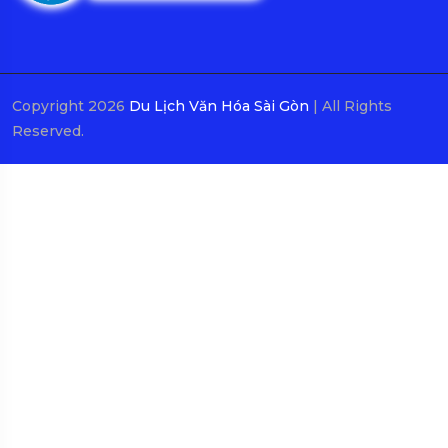
Copyright 2026
Du Lịch Văn Hóa Sài Gòn
| All Rights
Reserved.