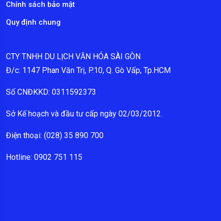
Chính sách bảo mật
Quy định chung
CTY TNHH DU LỊCH VĂN HÓA SÀI GÒN
Đ/c: 1147 Phan Văn Trị, P.10, Q. Gò Vấp, Tp.HCM
Số CNĐKKD: 0311592373
Sở Kế hoạch và đầu tư cấp ngày 02/03/2012.
Điện thoại: (028) 35 890 700
Hotline: 0902 751 115