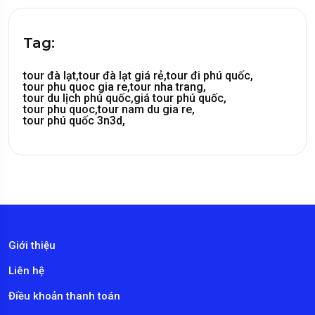
Tag:
tour đà lạt,
tour đà lạt giá rẻ,
tour đi phú quốc,
tour phu quoc gia re,
tour nha trang,
tour du lịch phú quốc,
giá tour phú quốc,
tour phu quoc,
tour nam du gia re,
tour phú quốc 3n3d,
Giới thiệu
Liên hệ
Điều khoản thanh toán