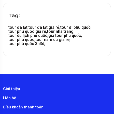
Tag:
tour đà lạt,
tour đà lạt giá rẻ,
tour đi phú quốc,
tour phu quoc gia re,
tour nha trang,
tour du lịch phú quốc,
giá tour phú quốc,
tour phu quoc,
tour nam du gia re,
tour phú quốc 3n3d,
Giới thiệu
Liên hệ
Điều khoản thanh toán