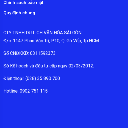
Chính sách bảo mật
Quy định chung
CTY TNHH DU LỊCH VĂN HÓA SÀI GÒN
Đ/c: 1147 Phan Văn Trị, P.10, Q. Gò Vấp, Tp.HCM
Số CNĐKKD: 0311592373
Sở Kế hoạch và đầu tư cấp ngày 02/03/2012.
Điện thoại: (028) 35 890 700
Hotline: 0902 751 115