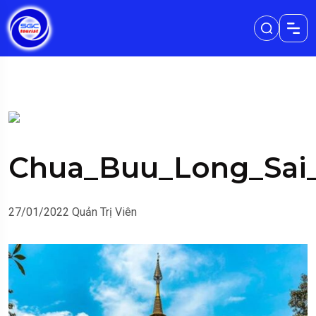
Chua_Buu_Long_Sai
27/01/2022
Quản Trị Viên