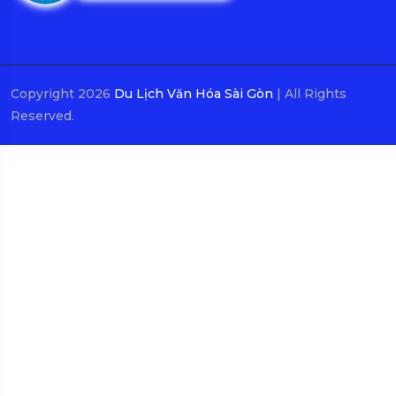
Copyright 2026
Du Lịch Văn Hóa Sài Gòn
| All Rights
Reserved.