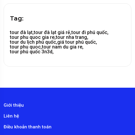
Tag:
tour đà lạt,
tour đà lạt giá rẻ,
tour đi phú quốc,
tour phu quoc gia re,
tour nha trang,
tour du lịch phú quốc,
giá tour phú quốc,
tour phu quoc,
tour nam du gia re,
tour phú quốc 3n3d,
Giới thiệu
Liên hệ
Điều khoản thanh toán