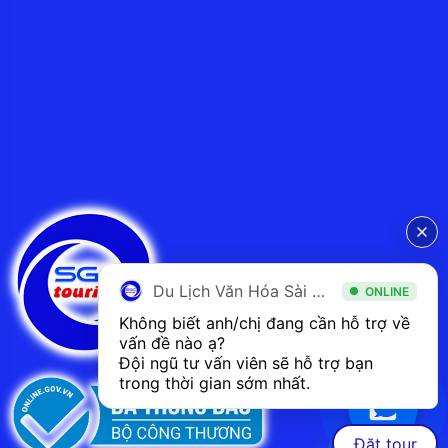
Du Lịch Văn Hóa Sài Gòn
ONLINE
Không biết anh/chị đang cần hỗ trợ về 
vấn đề nào ạ? 
Đội ngũ tư vấn viên sẽ hỗ trợ bạn 
trong thời gian sớm nhất.  
Đặt tour