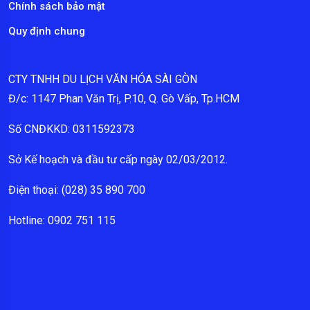
Chính sách bảo mật
Quy định chung
CTY TNHH DU LỊCH VĂN HÓA SÀI GÒN
Đ/c: 1147 Phan Văn Trị, P.10, Q. Gò Vấp, Tp.HCM
Số CNĐKKD: 0311592373
Sở Kế hoạch và đầu tư cấp ngày 02/03/2012.
Điện thoại: (028) 35 890 700
Hotline: 0902 751 115