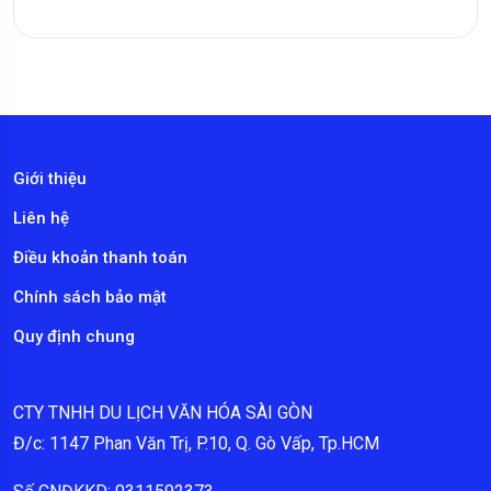
Giới thiệu
Liên hệ
Điều khoản thanh toán
Chính sách bảo mật
Quy định chung
CTY TNHH DU LỊCH VĂN HÓA SÀI GÒN
Đ/c: 1147 Phan Văn Trị, P.10, Q. Gò Vấp, Tp.HCM