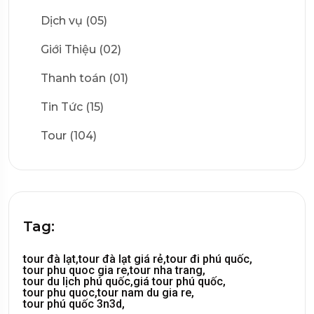
Dịch vụ (05)
Giới Thiệu (02)
Thanh toán (01)
Tin Tức (15)
Tour (104)
Tag:
tour đà lạt,
tour đà lạt giá rẻ,
tour đi phú quốc,
tour phu quoc gia re,
tour nha trang,
tour du lịch phú quốc,
giá tour phú quốc,
tour phu quoc,
tour nam du gia re,
tour phú quốc 3n3d,