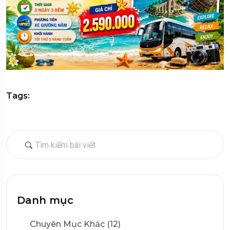
Tags:
Danh mục
Chuyên Mục Khác (12)