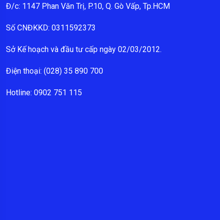
Đ/c: 1147 Phan Văn Trị, P.10, Q. Gò Vấp, Tp.HCM
Số CNĐKKD: 0311592373
Sở Kế hoạch và đầu tư cấp ngày 02/03/2012.
Điện thoại: (028) 35 890 700
Hotline: 0902 751 115