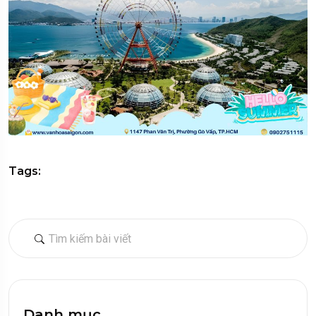
Tags:
Danh mục