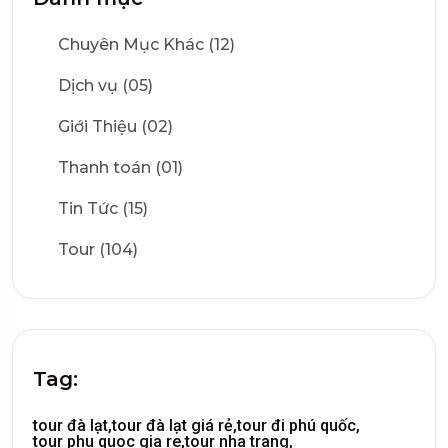
Chuyên Mục Khác (12)
Dịch vụ (05)
Giới Thiệu (02)
Thanh toán (01)
Tin Tức (15)
Tour (104)
Tag:
tour đà lạt,
tour đà lạt giá rẻ,
tour đi phú quốc,
tour phu quoc gia re,
tour nha trang,