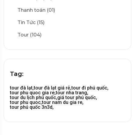
Thanh toán (01)
Tin Tức (15)
Tour (104)
Tag:
tour đà lạt,
tour đà lạt giá rẻ,
tour đi phú quốc,
tour phu quoc gia re,
tour nha trang,
tour du lịch phú quốc,
giá tour phú quốc,
tour phu quoc,
tour nam du gia re,
tour phú quốc 3n3d,