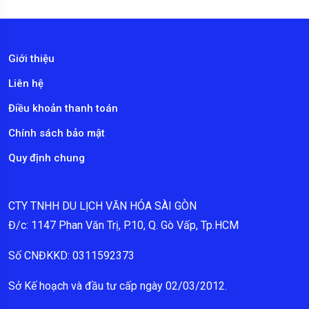
Giới thiệu
Liên hệ
Điều khoản thanh toán
Chính sách bảo mật
Quy định chung
CTY TNHH DU LỊCH VĂN HÓA SÀI GÒN
Đ/c: 1147 Phan Văn Trị, P.10, Q. Gò Vấp, Tp.HCM
Số CNĐKKD: 0311592373
Sở Kế hoạch và đầu tư cấp ngày 02/03/2012.