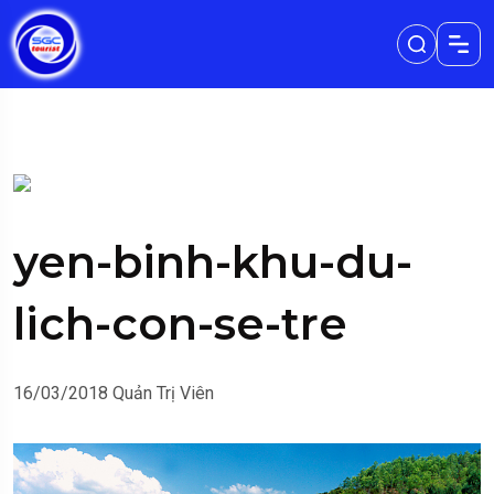
yen-binh-khu-du-
lich-con-se-tre
16/03/2018
Quản Trị Viên