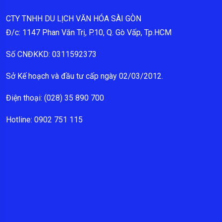
CTY TNHH DU LỊCH VĂN HÓA SÀI GÒN
Đ/c: 1147 Phan Văn Trị, P.10, Q. Gò Vấp, Tp.HCM
Số CNĐKKD: 0311592373
Sở Kế hoạch và đầu tư cấp ngày 02/03/2012.
Điện thoại: (028) 35 890 700
Hotline: 0902 751 115