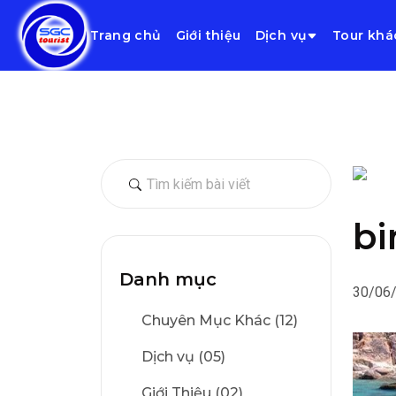
Trang chủ
Giới thiệu
Dịch vụ
Tour khá
bi
Danh mục
30/06
Chuyên Mục Khác (12)
Dịch vụ (05)
Giới Thiệu (02)