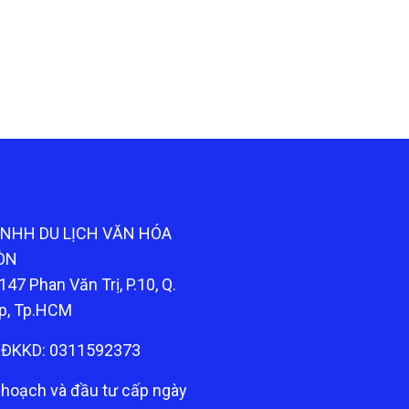
TNHH DU LỊCH VĂN HÓA
ÒN
147 Phan Văn Trị, P.10, Q.
p, Tp.HCM
ĐKKD: 0311592373
 hoạch và đầu tư cấp ngày