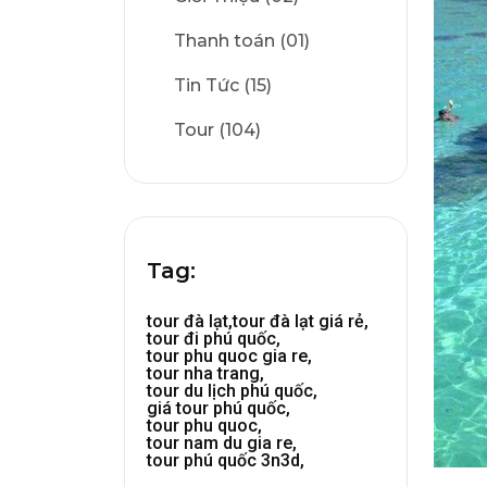
Thanh toán (01)
Tin Tức (15)
Tour (104)
Tag:
tour đà lạt,
tour đà lạt giá rẻ,
tour đi phú quốc,
tour phu quoc gia re,
tour nha trang,
tour du lịch phú quốc,
giá tour phú quốc,
tour phu quoc,
tour nam du gia re,
tour phú quốc 3n3d,