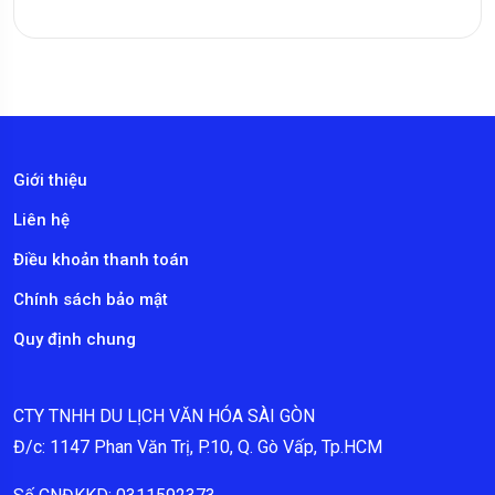
Giới thiệu
Liên hệ
Điều khoản thanh toán
Chính sách bảo mật
Quy định chung
CTY TNHH DU LỊCH VĂN HÓA SÀI GÒN
Đ/c: 1147 Phan Văn Trị, P.10, Q. Gò Vấp, Tp.HCM