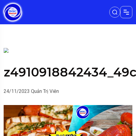
z4910918842434_49
24/11/2023
Quản Trị Viên