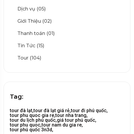
Dịch vụ (05)
Giới Thiệu (02)
Thanh toán (01)
Tin Tức (15)
Tour (104)
Tag:
tour đà lạt,
tour đà lạt giá rẻ,
tour đi phú quốc,
tour phu quoc gia re,
tour nha trang,
tour du lịch phú quốc,
giá tour phú quốc,
tour phu quoc,
tour nam du gia re,
tour phú quốc 3n3d,