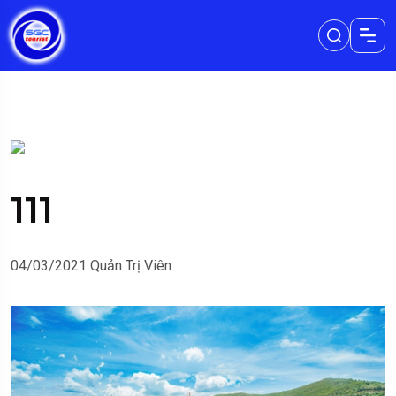
111
04/03/2021
Quản Trị Viên