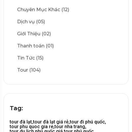
Chuyên Mục Khác (12)
Dịch vụ (05)
Giới Thiệu (02)
Thanh toán (01)
Tin Tức (15)
Tour (104)
Tag:
tour đà lạt,
tour đà lạt giá rẻ,
tour đi phú quốc,
tour phu quoc gia re,
tour nha trang,
tour du lịch phú quốc,
giá tour phú quốc,