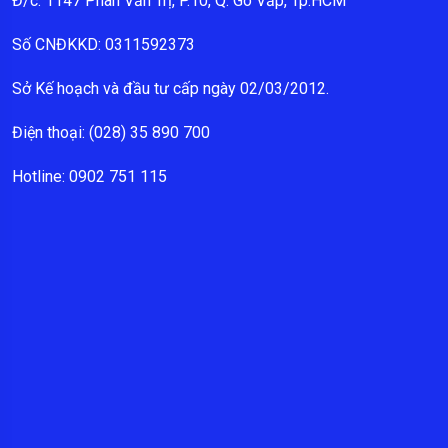
Đ/c: 1147 Phan Văn Trị, P.10, Q. Gò Vấp, Tp.HCM
Số CNĐKKD: 0311592373
Sở Kế hoạch và đầu tư cấp ngày 02/03/2012.
Điện thoại: (028) 35 890 700
Hotline: 0902 751 115