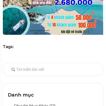
Tags:
Danh mục
Chuyên Mục Khác (12)