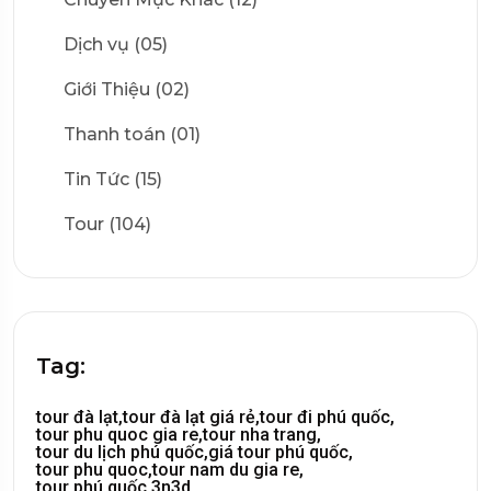
Dịch vụ (05)
Giới Thiệu (02)
Thanh toán (01)
Tin Tức (15)
Tour (104)
Tag:
tour đà lạt,
tour đà lạt giá rẻ,
tour đi phú quốc,
tour phu quoc gia re,
tour nha trang,
tour du lịch phú quốc,
giá tour phú quốc,
tour phu quoc,
tour nam du gia re,
tour phú quốc 3n3d,