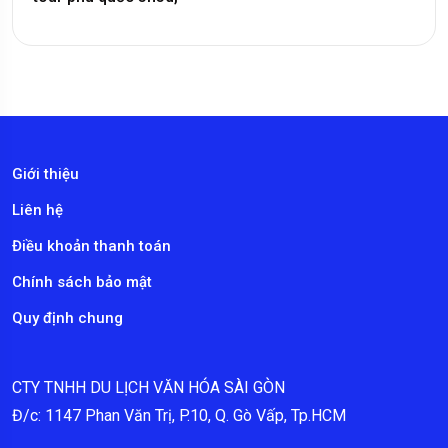
Giới thiệu
Liên hệ
Điều khoản thanh toán
Chính sách bảo mật
Quy định chung
CTY TNHH DU LỊCH VĂN HÓA SÀI GÒN
Đ/c: 1147 Phan Văn Trị, P.10, Q. Gò Vấp, Tp.HCM