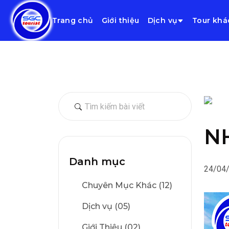
Trang chủ
Giới thiệu
Dịch vụ
Tour khá
N
Danh mục
24/04
Chuyên Mục Khác (12)
Dịch vụ (05)
Giới Thiệu (02)