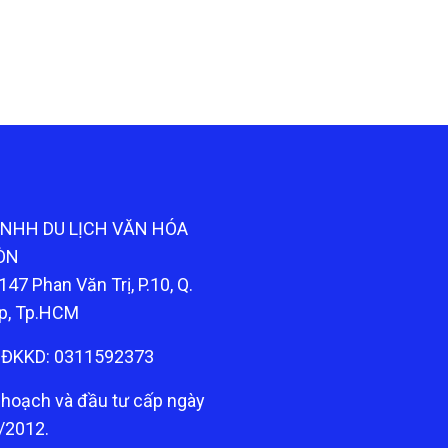
TNHH DU LỊCH VĂN HÓA
ÒN
147 Phan Văn Trị, P.10, Q.
p, Tp.HCM
ĐKKD: 0311592373
 hoạch và đầu tư cấp ngày
/2012.