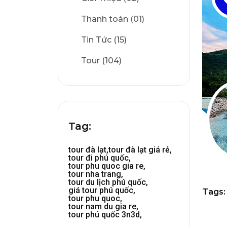
Thanh toán (01)
Tin Tức (15)
Tour (104)
Tag:
tour đà lạt,
tour đà lạt giá rẻ,
tour đi phú quốc,
tour phu quoc gia re,
tour nha trang,
tour du lịch phú quốc,
giá tour phú quốc,
Tags:
tour phu quoc,
tour nam du gia re,
tour phú quốc 3n3d,