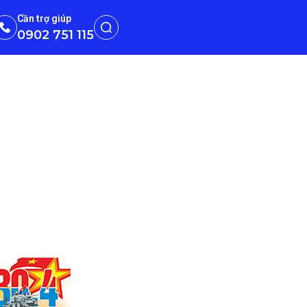
Cần trợ giúp
0902 751 115