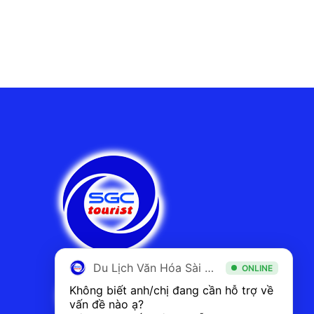
Du Lịch Văn Hóa Sài Gòn
ONLINE
Không biết anh/chị đang cần hỗ trợ về 
vấn đề nào ạ? 