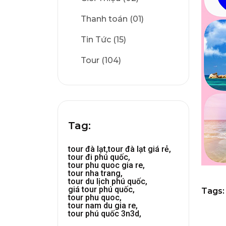
Thanh toán (01)
Tin Tức (15)
Tour (104)
Tag:
tour đà lạt,
tour đà lạt giá rẻ,
tour đi phú quốc,
tour phu quoc gia re,
tour nha trang,
tour du lịch phú quốc,
giá tour phú quốc,
Tags:
tour phu quoc,
tour nam du gia re,
tour phú quốc 3n3d,