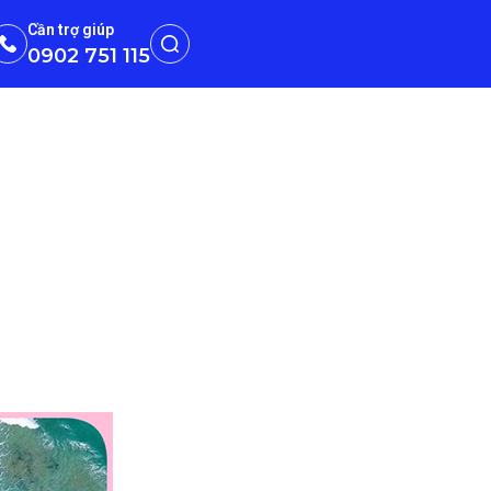
Cần trợ giúp
0902 751 115