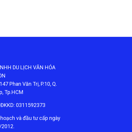
TNHH DU LỊCH VĂN HÓA
ÒN
147 Phan Văn Trị, P.10, Q.
p, Tp.HCM
ĐKKD: 0311592373
 hoạch và đầu tư cấp ngày
/2012.