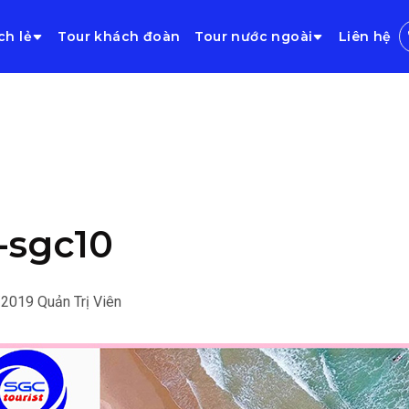
ch lẻ
Tour khách đoàn
Tour nước ngoài
Liên hệ
-sgc10
/2019
Quản Trị Viên