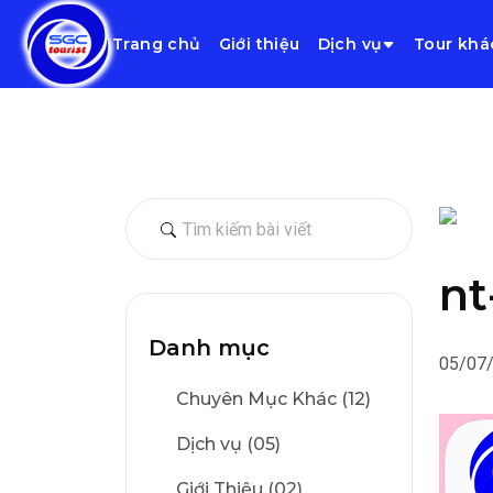
Trang chủ
Giới thiệu
Dịch vụ
Tour khá
nt
Danh mục
05/07
Chuyên Mục Khác (12)
Dịch vụ (05)
Giới Thiệu (02)