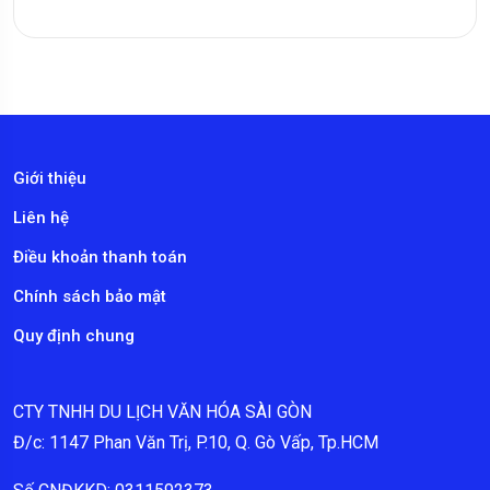
Giới thiệu
Liên hệ
Điều khoản thanh toán
Chính sách bảo mật
Quy định chung
CTY TNHH DU LỊCH VĂN HÓA SÀI GÒN
Đ/c: 1147 Phan Văn Trị, P.10, Q. Gò Vấp, Tp.HCM