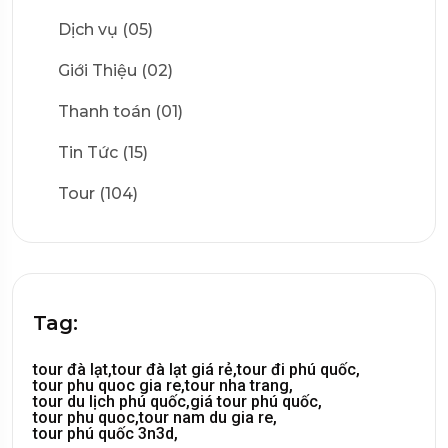
Dịch vụ (05)
Giới Thiệu (02)
Thanh toán (01)
Tin Tức (15)
Tour (104)
Tag:
tour đà lạt,
tour đà lạt giá rẻ,
tour đi phú quốc,
tour phu quoc gia re,
tour nha trang,
tour du lịch phú quốc,
giá tour phú quốc,
tour phu quoc,
tour nam du gia re,
tour phú quốc 3n3d,