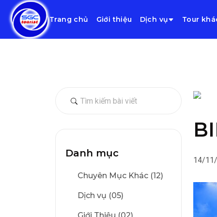
Trang chủ
Giới thiệu
Dịch vụ
Tour khá
B
Danh mục
14/11
Chuyên Mục Khác (12)
Dịch vụ (05)
Giới Thiệu (02)