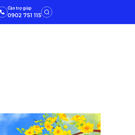
Cần trợ giúp
0902 751 115