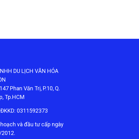
TNHH DU LỊCH VĂN HÓA
ÒN
147 Phan Văn Trị, P.10, Q.
p, Tp.HCM
ĐKKD: 0311592373
 hoạch và đầu tư cấp ngày
/2012.