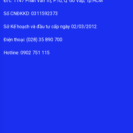
Đ/c: 1147 Phan Văn Trị, P.10, Q. Gò Vấp, Tp.HCM
Số CNĐKKD: 0311592373
Sở Kế hoạch và đầu tư cấp ngày 02/03/2012.
Điện thoại: (028) 35 890 700
Hotline: 0902 751 115