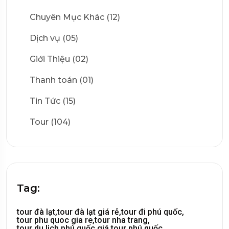
Chuyên Mục Khác (12)
Dịch vụ (05)
Giới Thiệu (02)
Thanh toán (01)
Tin Tức (15)
Tour (104)
Tag:
tour đà lạt,
tour đà lạt giá rẻ,
tour đi phú quốc,
tour phu quoc gia re,
tour nha trang,
tour du lịch phú quốc,
giá tour phú quốc,