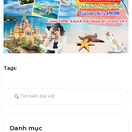
Tags:
Danh mục