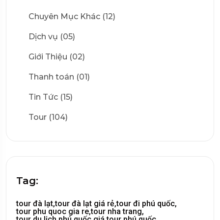
Chuyên Mục Khác (12)
Dịch vụ (05)
Giới Thiệu (02)
Thanh toán (01)
Tin Tức (15)
Tour (104)
Tag:
tour đà lạt,
tour đà lạt giá rẻ,
tour đi phú quốc,
tour phu quoc gia re,
tour nha trang,
tour du lịch phú quốc,
giá tour phú quốc,