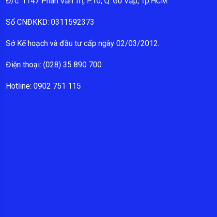
Đ/c: 1147 Phan Văn Trị, P.10, Q. Gò Vấp, Tp.HCM
Số CNĐKKD: 0311592373
Sở Kế hoạch và đầu tư cấp ngày 02/03/2012.
Điện thoại: (028) 35 890 700
Hotline: 0902 751 115