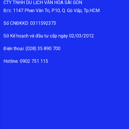
CTY TNHH DU LỊCH VĂN HÓA SÀI GÒN
Đ/c: 1147 Phan Văn Trị, P.10, Q. Gò Vấp, Tp.HCM
Số CNĐKKD: 0311592373
Sở Kế hoạch và đầu tư cấp ngày 02/03/2012.
Điện thoại: (028) 35 890 700
Hotline: 0902 751 115