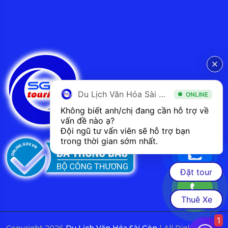
Du Lịch Văn Hóa Sài Gòn
ONLINE
Không biết anh/chị đang cần hỗ trợ về 
vấn đề nào ạ? 
Đội ngũ tư vấn viên sẽ hỗ trợ bạn 
trong thời gian sớm nhất.  
Đặt tour
Thuê Xe
1