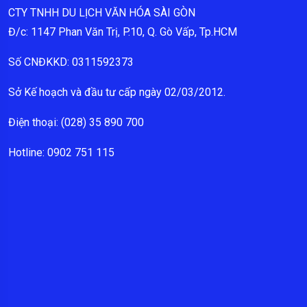
CTY TNHH DU LỊCH VĂN HÓA SÀI GÒN
Đ/c: 1147 Phan Văn Trị, P.10, Q. Gò Vấp, Tp.HCM
Số CNĐKKD: 0311592373
Sở Kế hoạch và đầu tư cấp ngày 02/03/2012.
Điện thoại: (028) 35 890 700
Hotline: 0902 751 115