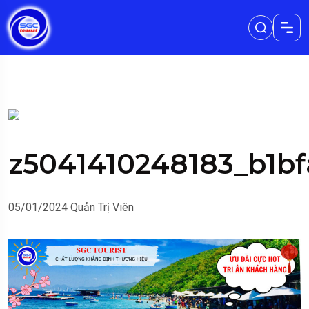
z5041410248183_b1b
05/01/2024
Quản Trị Viên