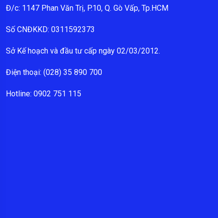
Đ/c: 1147 Phan Văn Trị, P.10, Q. Gò Vấp, Tp.HCM
Số CNĐKKD: 0311592373
Sở Kế hoạch và đầu tư cấp ngày 02/03/2012.
Điện thoại: (028) 35 890 700
Hotline: 0902 751 115