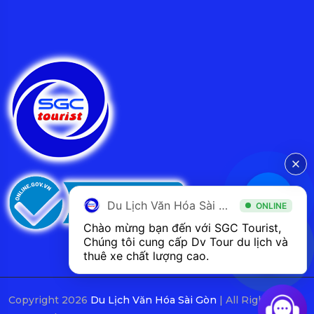
Du Lịch Văn Hóa Sài Gòn
ONLINE
Chào mừng bạn đến với SGC Tourist, 
Chúng tôi cung cấp Dv Tour du lịch và 
thuê xe chất lượng cao.
Copyright 2026
Du Lịch Văn Hóa Sài Gòn
| All Rights