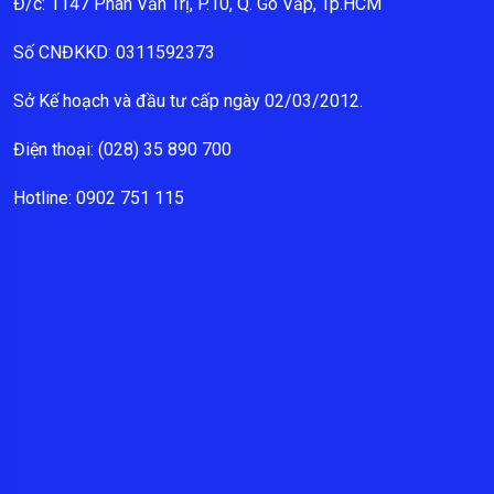
Đ/c: 1147 Phan Văn Trị, P.10, Q. Gò Vấp, Tp.HCM
Số CNĐKKD: 0311592373
Sở Kế hoạch và đầu tư cấp ngày 02/03/2012.
Điện thoại: (028) 35 890 700
Hotline: 0902 751 115