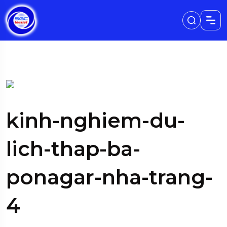
kinh-nghiem-du-
lich-thap-ba-
ponagar-nha-trang-
4