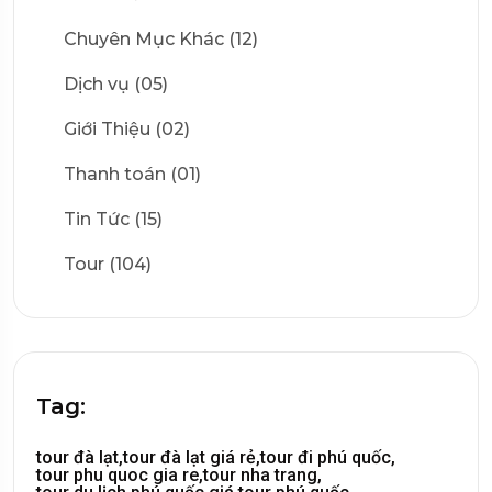
Chuyên Mục Khác (12)
Dịch vụ (05)
Giới Thiệu (02)
Thanh toán (01)
Tin Tức (15)
Tour (104)
Tag:
tour đà lạt,
tour đà lạt giá rẻ,
tour đi phú quốc,
tour phu quoc gia re,
tour nha trang,