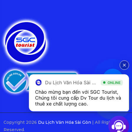
Du Lịch Văn Hóa Sài Gòn
ONLINE
Chào mừng bạn đến với SGC Tourist, 
Chúng tôi cung cấp Dv Tour du lịch và 
thuê xe chất lượng cao.
Copyright 2026
Du Lịch Văn Hóa Sài Gòn
| All Rights
Reserved.