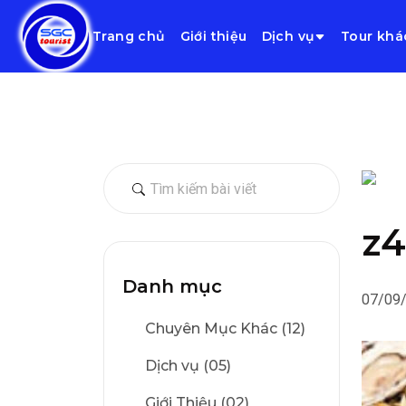
Trang chủ
Giới thiệu
Dịch vụ
Tour khá
z4
Danh mục
07/09
Chuyên Mục Khác (12)
Dịch vụ (05)
Giới Thiệu (02)