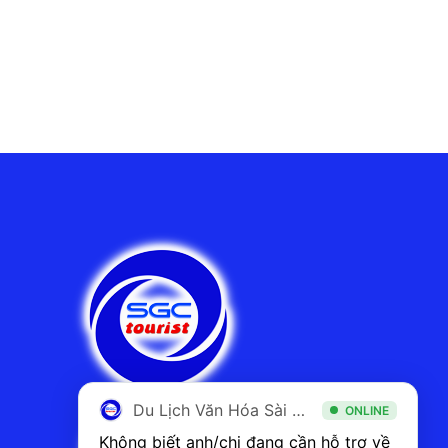
Du Lịch Văn Hóa Sài Gòn
ONLINE
Không biết anh/chị đang cần hỗ trợ về 