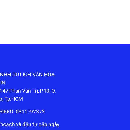
TNHH DU LỊCH VĂN HÓA
ÒN
147 Phan Văn Trị, P.10, Q.
p, Tp.HCM
ĐKKD: 0311592373
 hoạch và đầu tư cấp ngày