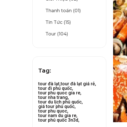
Thanh toán (01)
Tin Tức (15)
Tour (104)
Tag:
tour đà lạt,
tour đà lạt giá rẻ,
tour đi phú quốc,
tour phu quoc gia re,
tour nha trang,
tour du lịch phú quốc,
giá tour phú quốc,
tour phu quoc,
tour nam du gia re,
tour phú quốc 3n3d,