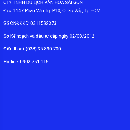
CTY TNHH DU LỊCH VĂN HÓA SÀI GÒN
Đ/c: 1147 Phan Văn Trị, P.10, Q. Gò Vấp, Tp.HCM
Số CNĐKKD: 0311592373
Sở Kế hoạch và đầu tư cấp ngày 02/03/2012.
Điện thoại: (028) 35 890 700
Hotline: 0902 751 115