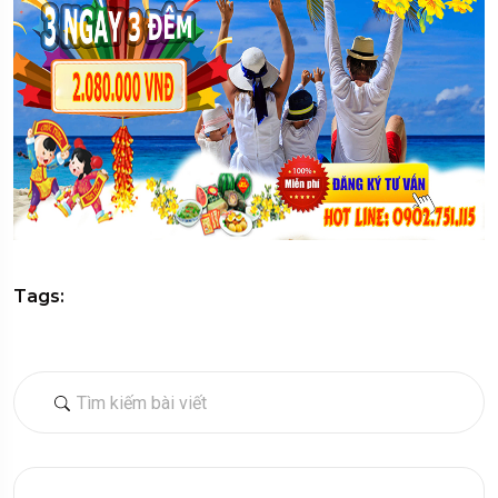
Tags: