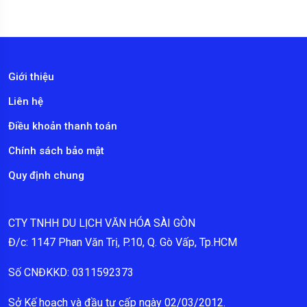
Giới thiệu
Liên hệ
Điều khoản thanh toán
Chính sách bảo mật
Quy định chung
CTY TNHH DU LỊCH VĂN HÓA SÀI GÒN
Đ/c: 1147 Phan Văn Trị, P.10, Q. Gò Vấp, Tp.HCM
Số CNĐKKD: 0311592373
Sở Kế hoạch và đầu tư cấp ngày 02/03/2012.