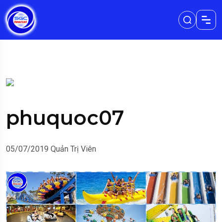
phuquoc07
05/07/2019
Quản Trị Viên