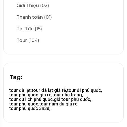
Giới Thiệu (02)
Thanh toán (01)
Tin Tức (15)
Tour (104)
Tag:
tour đà lạt,
tour đà lạt giá rẻ,
tour đi phú quốc,
tour phu quoc gia re,
tour nha trang,
tour du lịch phú quốc,
giá tour phú quốc,
tour phu quoc,
tour nam du gia re,
tour phú quốc 3n3d,