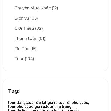
Chuyên Mục Khác (12)
Dịch vụ (05)
Giới Thiệu (02)
Thanh toán (01)
Tin Tức (15)
Tour (104)
Tag:
tour đà lạt,
tour đà lạt giá rẻ,
tour đi phú quốc,
tour phu quoc gia re,
tour nha trang,
tour du lịch phú quốc,
giá tour phú quốc,