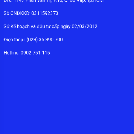
Đ/c: 1147 Phan Văn Trị, P.10, Q. Gò Vấp, Tp.HCM
Số CNĐKKD: 0311592373
Sở Kế hoạch và đầu tư cấp ngày 02/03/2012.
Điện thoại: (028) 35 890 700
Hotline: 0902 751 115