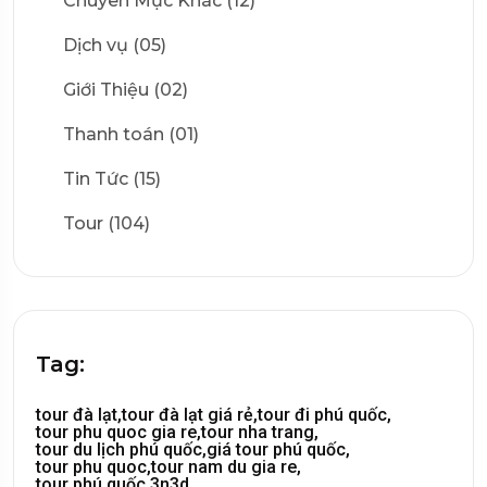
Chuyên Mục Khác (12)
Dịch vụ (05)
Giới Thiệu (02)
Thanh toán (01)
Tin Tức (15)
Tour (104)
Tag:
tour đà lạt,
tour đà lạt giá rẻ,
tour đi phú quốc,
tour phu quoc gia re,
tour nha trang,
tour du lịch phú quốc,
giá tour phú quốc,
tour phu quoc,
tour nam du gia re,
tour phú quốc 3n3d,