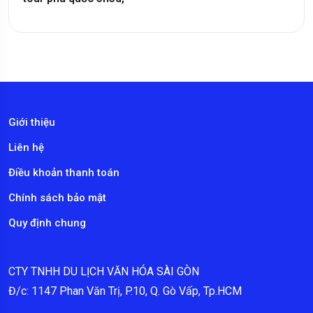
Giới thiệu
Liên hệ
Điều khoản thanh toán
Chính sách bảo mật
Quy định chung
CTY TNHH DU LỊCH VĂN HÓA SÀI GÒN
Đ/c: 1147 Phan Văn Trị, P.10, Q. Gò Vấp, Tp.HCM