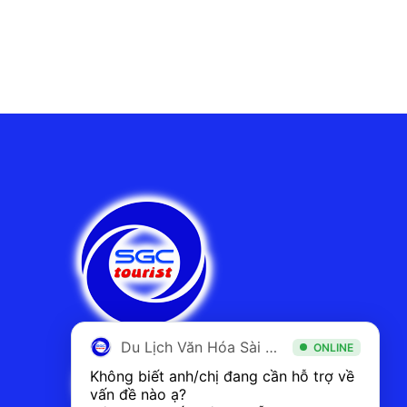
Du Lịch Văn Hóa Sài Gòn
ONLINE
Không biết anh/chị đang cần hỗ trợ về 
vấn đề nào ạ? 