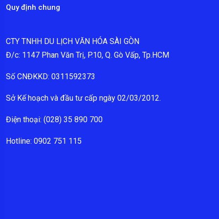
Quy định chung
CTY TNHH DU LỊCH VĂN HÓA SÀI GÒN
Đ/c: 1147 Phan Văn Trị, P.10, Q. Gò Vấp, Tp.HCM
Số CNĐKKD: 0311592373
Sở Kế hoạch và đầu tư cấp ngày 02/03/2012.
Điện thoại: (028) 35 890 700
Hotline: 0902 751 115