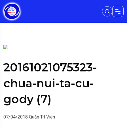
20161021075323-
chua-nui-ta-cu-
gody (7)
07/04/2018
Quản Trị Viên