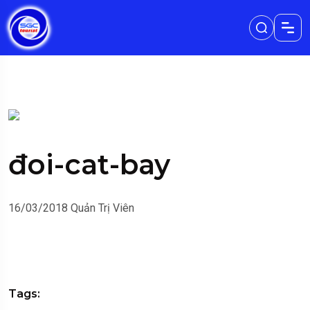
đoi-cat-bay
16/03/2018
Quản Trị Viên
Tags: