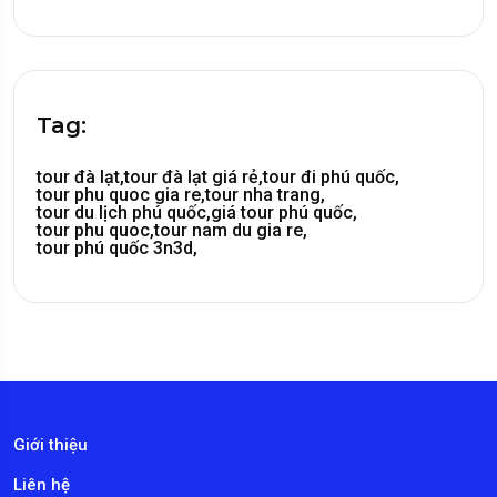
Tag:
tour đà lạt,
tour đà lạt giá rẻ,
tour đi phú quốc,
tour phu quoc gia re,
tour nha trang,
tour du lịch phú quốc,
giá tour phú quốc,
tour phu quoc,
tour nam du gia re,
tour phú quốc 3n3d,
Giới thiệu
Liên hệ