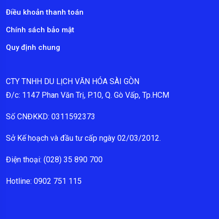
Điều khoản thanh toán
Chính sách bảo mật
Quy định chung
CTY TNHH DU LỊCH VĂN HÓA SÀI GÒN
Đ/c: 1147 Phan Văn Trị, P.10, Q. Gò Vấp, Tp.HCM
Số CNĐKKD: 0311592373
Sở Kế hoạch và đầu tư cấp ngày 02/03/2012.
Điện thoại: (028) 35 890 700
Hotline: 0902 751 115